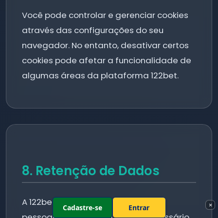
Você pode controlar e gerenciar cookies
através das configurações do seu
navegador. No entanto, desativar certos
cookies pode afetar a funcionalidade de
algumas áreas da plataforma 122bet.
8. Retenção de Dados
A 122bet retém suas informações
×
Cadastre-se
Entrar
pessoais apenas pelo tempo necessário