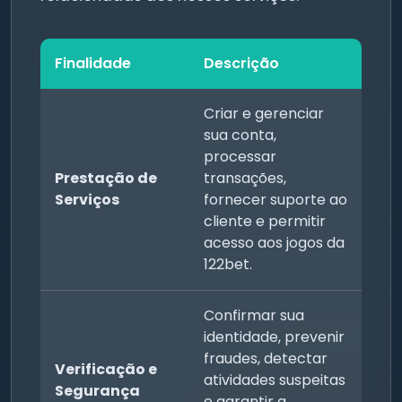
Finalidade
Descrição
Criar e gerenciar
sua conta,
processar
Prestação de
transações,
Serviços
fornecer suporte ao
cliente e permitir
acesso aos jogos da
122bet.
Confirmar sua
identidade, prevenir
fraudes, detectar
Verificação e
atividades suspeitas
Segurança
e garantir a