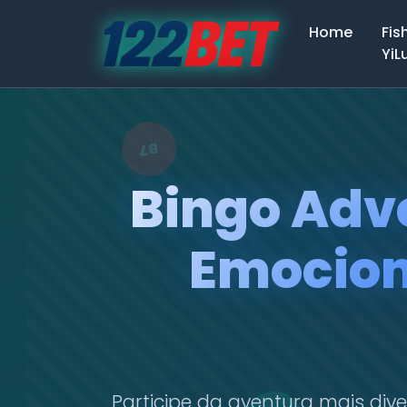
Home
Fis
YiL
B7
Bingo Adve
Emocion
Participe da aventura mais dive
N35