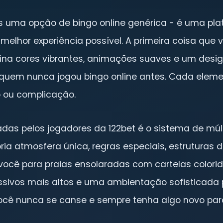
s uma opção de bingo online genérica - é uma p
 melhor experiência possível. A primeira coisa que 
a cores vibrantes, animações suaves e um design
quem nunca jogou bingo online antes. Cada eleme
o ou complicação.
das pelos jogadores da 122bet é o sistema de múlt
ria atmosfera única, regras especiais, estrutura
a você para praias ensolaradas com cartelas color
essivos mais altos e uma ambientação sofisticada
cê nunca se canse e sempre tenha algo novo para 