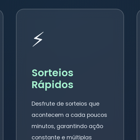
⚡
Sorteios
Rápidos
Desfrute de sorteios que
acontecem a cada poucos
minutos, garantindo ação
constante e múltiplas