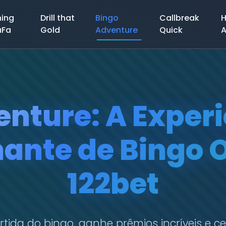
hing
Drill that
Bingo
Callbreak
uFa
Gold
Adventure
Quick
A
nture: A Exper
ante de Bingo O
122bet
rtida do bingo, ganhe prêmios incríveis e c