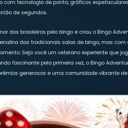
co com tecnologia de ponta, gráficos espetacular
stão de segundos.
r dos brasileiros pelo bingo e criou o Bingo Adve
alina das tradicionais salas de bingo, mas com 
 momento. Seja você um veterano experiente que j
undo fascinante pela primeira vez, o Bingo Advent
a, prêmios generosos e uma comunidade vibrante de