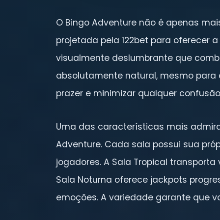
O Bingo Adventure não é apenas mai
projetada pela 122bet para oferecer a
visualmente deslumbrante que combin
absolutamente natural, mesmo para 
prazer e minimizar qualquer confusã
Uma das características mais admira
Adventure. Cada sala possui sua próp
jogadores. A Sala Tropical transport
Sala Noturna oferece jackpots progr
emoções. A variedade garante que vo