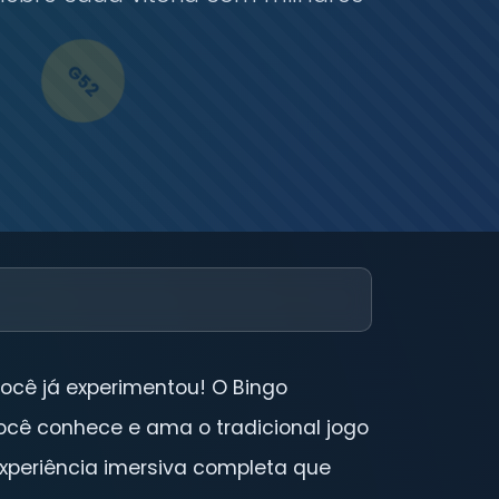
G52
ocê já experimentou! O Bingo
ocê conhece e ama o tradicional jogo
xperiência imersiva completa que