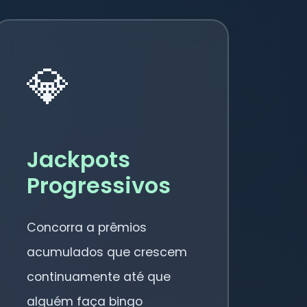
💎
Jackpots
Progressivos
Concorra a prêmios
acumulados que crescem
continuamente até que
alguém faça bingo