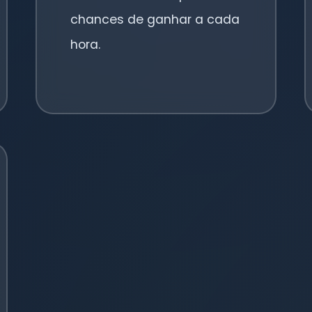
chances de ganhar a cada
hora.