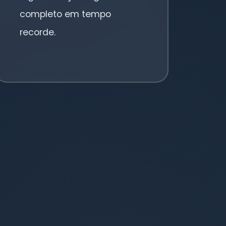
completo em tempo
recorde.