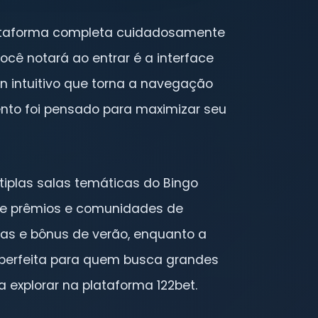
lataforma completa cuidadosamente
você notará ao entrar é a interface
 intuitivo que torna a navegação
nto foi pensado para maximizar seu
iplas salas temáticas do Bingo
s de prêmios e comunidades de
idas e bônus de verão, enquanto a
 perfeita para quem busca grandes
explorar na plataforma 122bet.