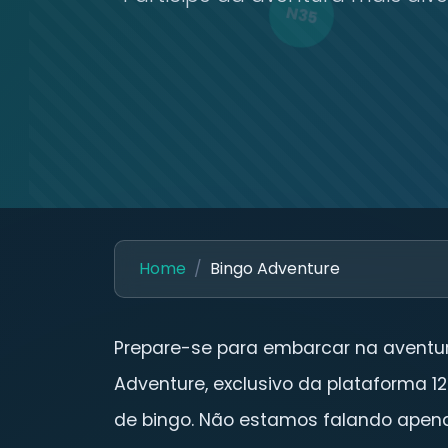
Home
Bingo Adventure
Prepare-se para embarcar na aventur
Adventure, exclusivo da plataforma 
de bingo. Não estamos falando apen