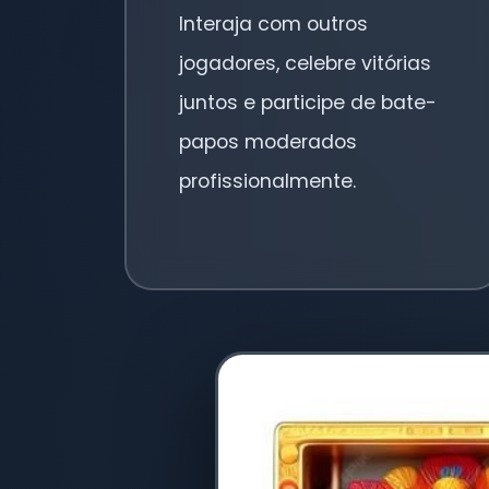
Interaja com outros
jogadores, celebre vitórias
juntos e participe de bate-
papos moderados
profissionalmente.